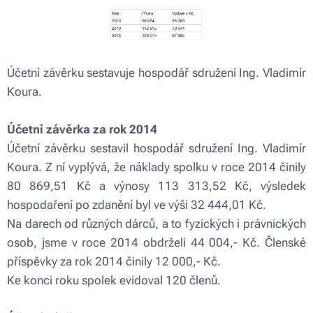
Účetní závěrku sestavuje hospodář sdružení Ing. Vladimír
Koura.
Účetní závěrka za rok 2014
Účetní závěrku sestavil hospodář sdružení Ing. Vladimír
Koura. Z ní vyplývá, že náklady spolku v roce 2014 činily
80 869,51 Kč a výnosy 113 313,52 Kč, výsledek
hospodaření po zdanění byl ve výši 32 444,01 Kč.
Na darech od různých dárců, a to fyzických i právnických
osob, jsme v roce 2014 obdrželi 44 004,- Kč. Členské
příspěvky za rok 2014 činily 12 000,- Kč.
Ke konci roku spolek evidoval 120 členů.