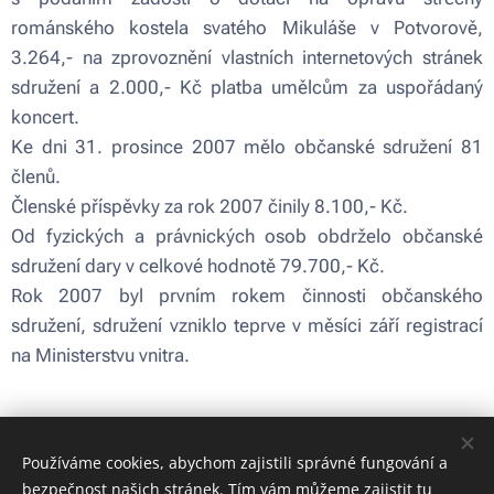
románského kostela svatého Mikuláše v Potvorově,
3.264,- na zprovoznění vlastních internetových stránek
sdružení a 2.000,- Kč platba umělcům za uspořádaný
koncert.
Ke dni 31. prosince 2007 mělo občanské sdružení 81
členů.
Členské příspěvky za rok 2007 činily 8.100,- Kč.
Od fyzických a právnických osob obdrželo občanské
sdružení dary v celkové hodnotě 79.700,- Kč.
Rok 2007 byl prvním rokem činnosti občanského
sdružení, sdružení vzniklo teprve v měsíci září registrací
na Ministerstvu vnitra.
Používáme cookies, abychom zajistili správné fungování a
bezpečnost našich stránek. Tím vám můžeme zajistit tu