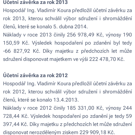
Účetní závěrka za rok 2013
Hospodář Ing. Vladimír Koura předložil účetní závěrku za
rok 2013, kterou schválil výbor sdružení i shromáždění
členů, které se konalo 5. dubna 2014.
Náklady v roce 2013 činily 256 978,49 Kč, výnosy 190
150,59 Kč. Výsledek hospodaření po zdanění byl tedy
-66 827,92 Kč. Díky majetku z předchozích let může
sdružení disponovat majetkem ve výši 222 478,70 Kč.
Účetní závěrka za rok 2012
Hospodář Ing. Vladimír Koura předložil účetní závěrku za
rok 2012, kterou schválil výbor sdružení i shromáždění
členů, které se konalo 13.4.2013.
Náklady v roce 2012 činily 185 331,00 Kč, výnosy 244
728,44 Kč. Výsledek hospodaření po zdanění je tedy 59
397,44 Kč. Díky majetku z předchozích let může sdružení
disponovat nerozděleným ziskem 229 909,18 Kč.